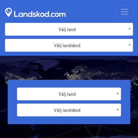
Välj land
Välj landskod
Välj land
Välj landskod