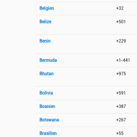
Belgien
+32
Belize
+501
Benin
+229
Bermuda
+1-441
Bhutan
+975
Bolivia
+591
Bosnien
+387
Botswana
+267
Brasilien
+55