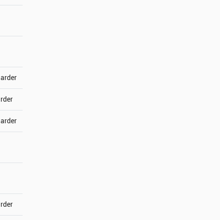
jarder
arder
jarder
arder