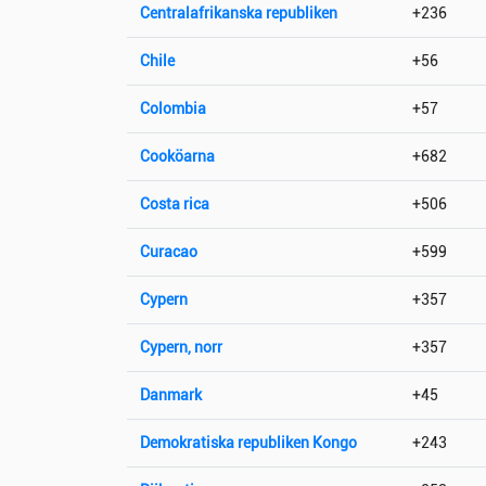
Centralafrikanska republiken
+236
Chile
+56
Colombia
+57
Cooköarna
+682
Costa rica
+506
Curacao
+599
Cypern
+357
Cypern, norr
+357
Danmark
+45
Demokratiska republiken Kongo
+243