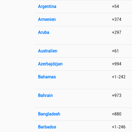
Argentina
+54
Armenien
+374
Aruba
+297
Australien
+61
Azerbajdzjan
+994
Bahamas
+1-242
Bahrain
+973
Bangladesh
+880
Barbados
+1-246