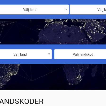
Välj land
Välj 
Välj land
Välj landskod
ANDSKODER