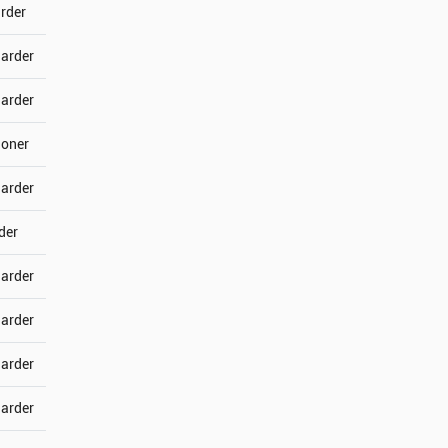
arder
jarder
jarder
joner
jarder
der
jarder
jarder
jarder
jarder