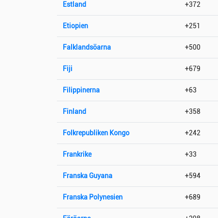
Estland
+372
Etiopien
+251
Falklandsöarna
+500
Fiji
+679
Filippinerna
+63
Finland
+358
Folkrepubliken Kongo
+242
Frankrike
+33
Franska Guyana
+594
Franska Polynesien
+689