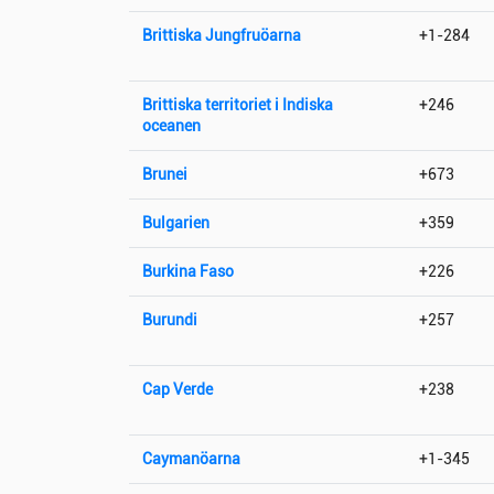
Brittiska Jungfruöarna
+1-284
Brittiska territoriet i Indiska
+246
oceanen
Brunei
+673
Bulgarien
+359
Burkina Faso
+226
Burundi
+257
Cap Verde
+238
Caymanöarna
+1-345