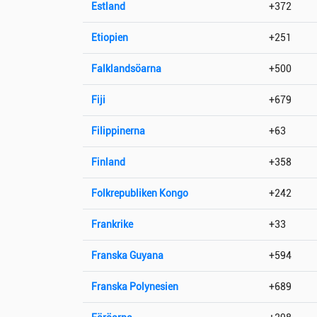
Estland
+372
Etiopien
+251
Falklandsöarna
+500
Fiji
+679
Filippinerna
+63
Finland
+358
Folkrepubliken Kongo
+242
Frankrike
+33
Franska Guyana
+594
Franska Polynesien
+689