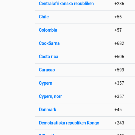
Centralafrikanska republiken
+236
Chile
+56
Colombia
+57
Cooköarna
+682
Costa rica
+506
Curacao
+599
Cypern
+357
Cypern, norr
+357
Danmark
+45
Demokratiska republiken Kongo
+243