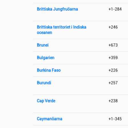
Brittiska Jungfruöarna
+1-284
Brittiska territoriet i Indiska
+246
oceanen
Brunei
+673
Bulgarien
+359
Burkina Faso
+226
Burundi
+257
Cap Verde
+238
Caymanöarna
+1-345