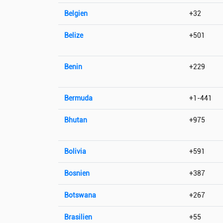
Belgien
+32
Belize
+501
Benin
+229
Bermuda
+1-441
Bhutan
+975
Bolivia
+591
Bosnien
+387
Botswana
+267
Brasilien
+55