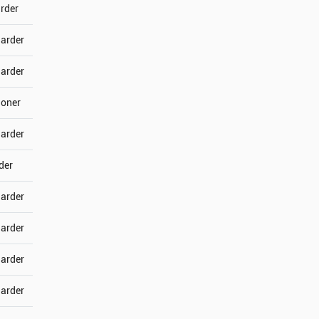
arder
jarder
jarder
joner
jarder
der
jarder
jarder
jarder
jarder