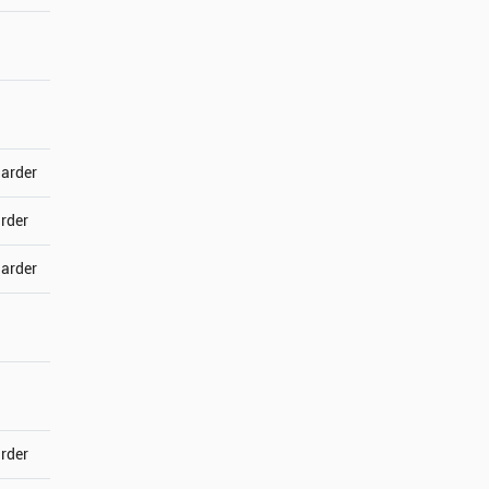
jarder
arder
jarder
arder