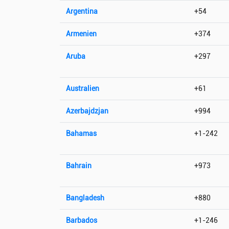
Argentina
+54
Armenien
+374
Aruba
+297
Australien
+61
Azerbajdzjan
+994
Bahamas
+1-242
Bahrain
+973
Bangladesh
+880
Barbados
+1-246