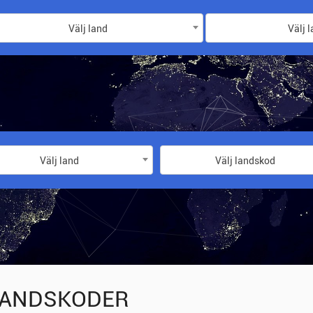
Välj land
Välj 
Välj land
Välj landskod
ANDSKODER