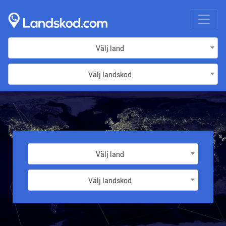
Välj land
Välj landskod
Välj land
Välj landskod