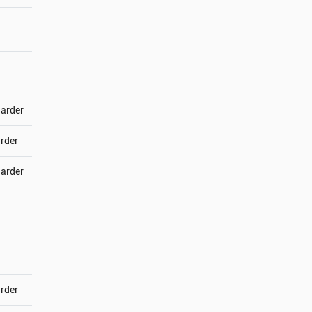
jarder
arder
jarder
arder