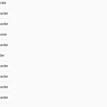
arder
jarder
jarder
joner
jarder
der
jarder
jarder
jarder
jarder