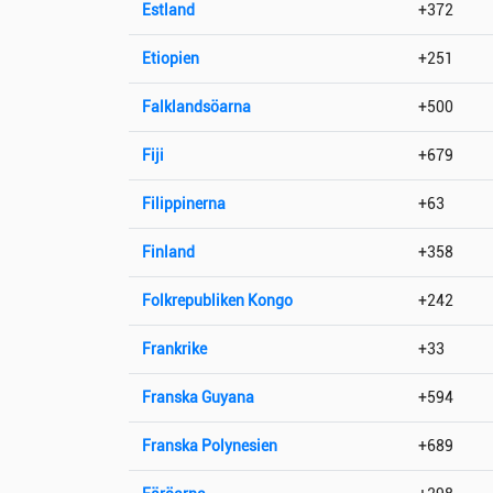
Estland
+372
Etiopien
+251
Falklandsöarna
+500
Fiji
+679
Filippinerna
+63
Finland
+358
Folkrepubliken Kongo
+242
Frankrike
+33
Franska Guyana
+594
Franska Polynesien
+689