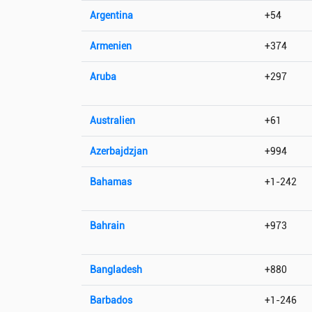
Argentina
+54
Armenien
+374
Aruba
+297
Australien
+61
Azerbajdzjan
+994
Bahamas
+1-242
Bahrain
+973
Bangladesh
+880
Barbados
+1-246