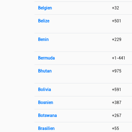
Belgien
+32
Belize
+501
Benin
+229
Bermuda
+1-441
Bhutan
+975
Bolivia
+591
Bosnien
+387
Botswana
+267
Brasilien
+55