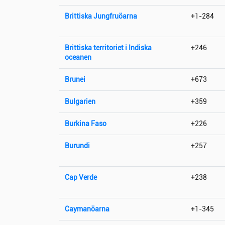
Brittiska Jungfruöarna
+1-284
Brittiska territoriet i Indiska
+246
oceanen
Brunei
+673
Bulgarien
+359
Burkina Faso
+226
Burundi
+257
Cap Verde
+238
Caymanöarna
+1-345