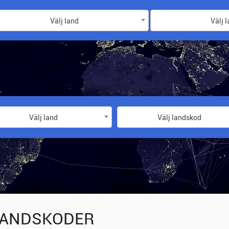
Välj land
Välj 
Välj land
Välj landskod
ANDSKODER