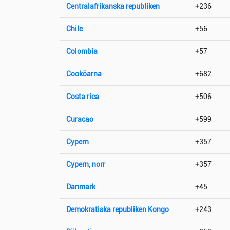
Centralafrikanska republiken
+236
Chile
+56
Colombia
+57
Cooköarna
+682
Costa rica
+506
Curacao
+599
Cypern
+357
Cypern, norr
+357
Danmark
+45
Demokratiska republiken Kongo
+243