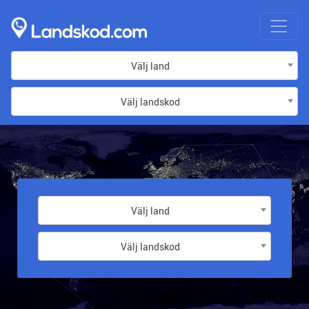
Välj land
Välj landskod
Välj land
Välj landskod